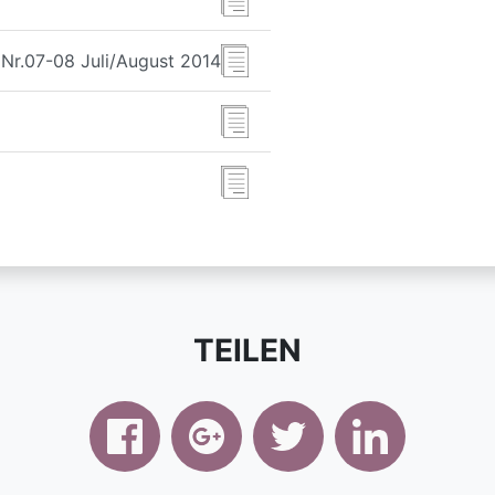
Nr.07-08 Juli/August 2014
TEILEN
facebook
google+
twitter
linked