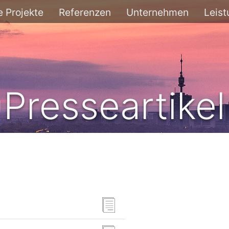
e Projekte
Referenzen
Unternehmen
Leis
Presseartikel