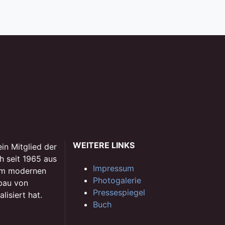
WEITERE LINKS
in Mitglied der
h seit 1965 aus
Impressum
nem modernen
Photogalerie
bau von
Pressespiegel
isiert hat.
Buch