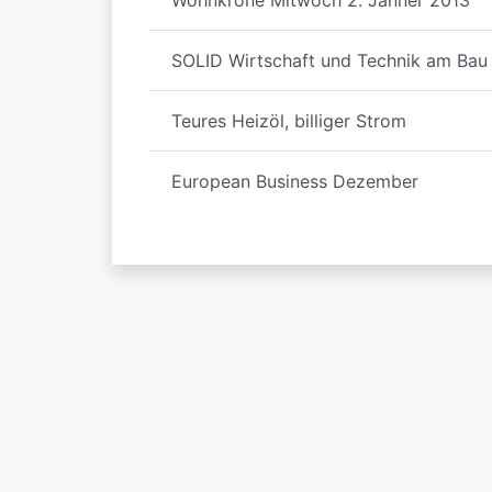
Wohnkrone Mitwoch 2. Jänner 2013
SOLID Wirtschaft und Technik am Bau 
Teures Heizöl, billiger Strom
European Business Dezember