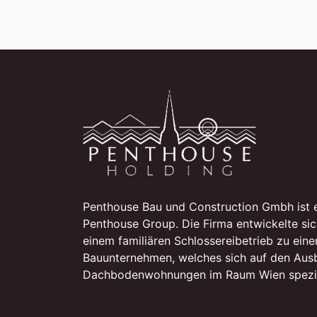
Penthouse Bau und Construction Gmbh ist e
Penthouse Group. Die Firma entwickelte sic
einem familiären Schlossereibetrieb zu ei
Bauunternehmen, welches sich auf den Aus
Dachbodenwohnungen im Raum Wien spezial